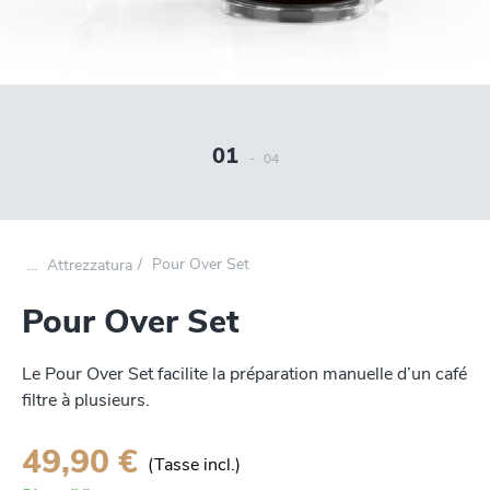
01
-
04
Pour Over Set
Attrezzatura
Pour Over Set
Le Pour Over Set facilite la préparation manuelle d’un café
filtre à plusieurs.
49,90 €
(Tasse incl.)