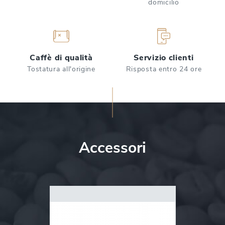
domicilio
Caffè di qualità
Servizio clienti
Tostatura all'origine
Risposta entro 24 ore
Accessori