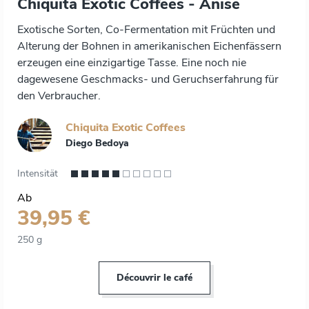
Chiquita Exotic Coffees - Anise
Exotische Sorten, Co-Fermentation mit Früchten und
Alterung der Bohnen in amerikanischen Eichenfässern
erzeugen eine einzigartige Tasse. Eine noch nie
dagewesene Geschmacks- und Geruchserfahrung für
den Verbraucher.
Chiquita Exotic Coffees
Diego Bedoya
Intensität
Ab
39,95 €
250 g
Découvrir le café