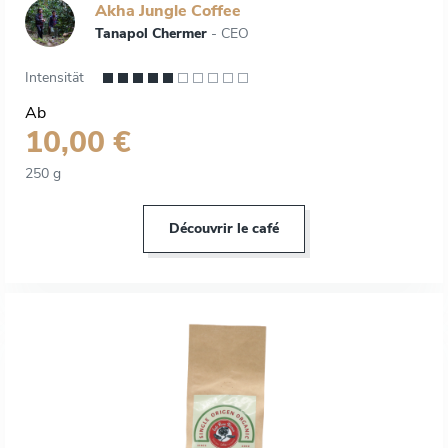
Akha Jungle Coffee
Tanapol Chermer
- CEO
Intensität
Ab
10,00 €
250 g
Découvrir le café