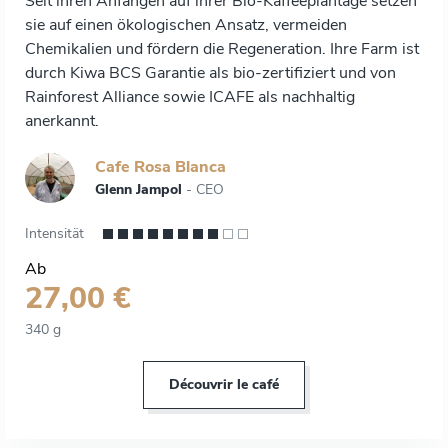
Seit ihren Anfängen auf ihrer Bio-Kaffeeplantage setzen
sie auf einen ökologischen Ansatz, vermeiden
Chemikalien und fördern die Regeneration. Ihre Farm ist
durch Kiwa BCS Garantie als bio-zertifiziert und von
Rainforest Alliance sowie ICAFE als nachhaltig
anerkannt.
Cafe Rosa Blanca
Glenn Jampol
- CEO
Intensität
Ab
27,00 €
340 g
Découvrir le café