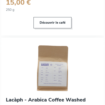
15,00 €
250 g
Découvrir le café
Lacàph - Arabica Coffee Washed