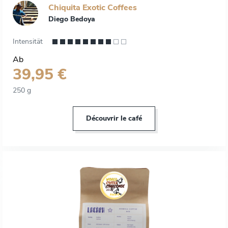
Chiquita Exotic Coffees
Diego Bedoya
Intensität
Ab
39,95 €
250 g
Découvrir le café