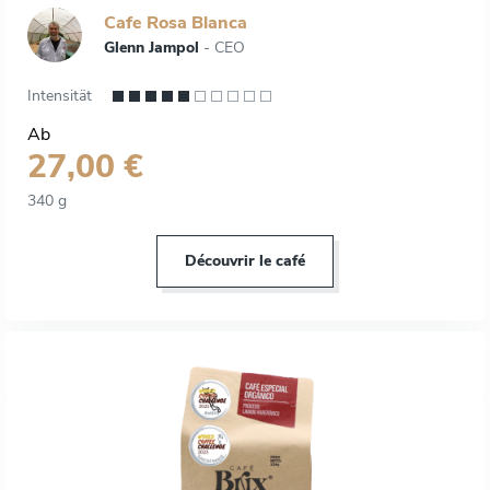
Cafe Rosa Blanca
Glenn Jampol
- CEO
Intensität
Ab
27,00 €
340 g
Découvrir le café