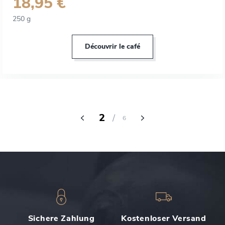
18,95 €
250 g
Découvrir le café
2
/
6
Sichere Zahlung
Kostenloser Versand