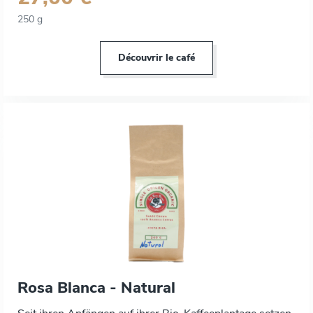
250 g
Découvrir le café
Rosa Blanca - Natural