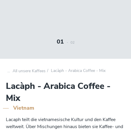
01
-
02
Lacàph - Arabica Coffee - Mix
All unsere Kaffees
Lacàph - Arabica Coffee -
Mix
Vietnam
Lacaph teilt die vietnamesische Kultur und den Kaffee
weltweit. Über Mischungen hinaus bieten sie Kaffee- und