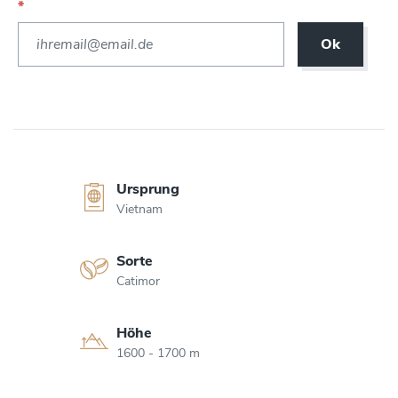
*
Ok
Ursprung
Vietnam
Sorte
Catimor
Höhe
1600 - 1700 m