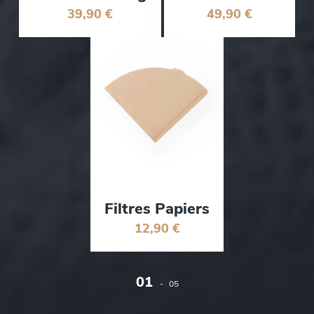
39,90 €
49,90 €
Filtres Papiers
12,90 €
01
-
05