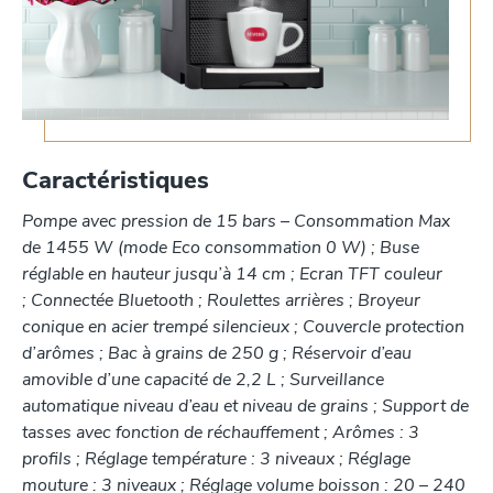
Caractéristiques
Pompe avec pression de 15 bars – Consommation Max
de 1455 W (mode Eco consommation 0 W) ; Buse
réglable en hauteur jusqu’à 14 cm ; Ecran TFT couleur
; Connectée Bluetooth ; Roulettes arrières ; Broyeur
conique en acier trempé silencieux ; Couvercle protection
d’arômes ; Bac à grains de 250 g ; Réservoir d’eau
amovible d’une capacité de 2,2 L ; Surveillance
automatique niveau d’eau et niveau de grains ; Support de
tasses avec fonction de réchauffement ; Arômes : 3
profils ; Réglage température : 3 niveaux ; Réglage
mouture : 3 niveaux ; Réglage volume boisson : 20 – 240